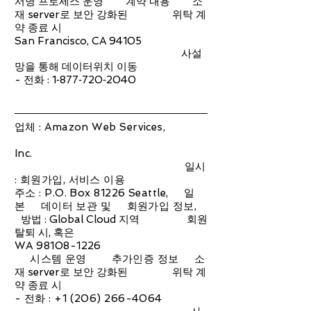
서명 프로세스 운영 계약 내용 소
재 server로 보안 강화된 위탁 계
약 종료 시
San Francisco, CA 94105
사설
망을 통해 데이터위치 이동
- 전화 : 1‑877‑720‑2040
업체 : Amazon Web Services,
Inc.
일시
: 회원가입, 서비스 이용
주소 : P.O. Box 81226 Seattle, 일
본 데이터 보관 및 회원가입 정보,
방법 : Global Cloud 지역 회원
탈퇴 시, 혹은
WA
98108-1226
시스템 운영 추가인증 정보
소
재 server로 보안 강화된 위탁 계
약 종료 시
- 전화 :
+1 (206) 266-4064