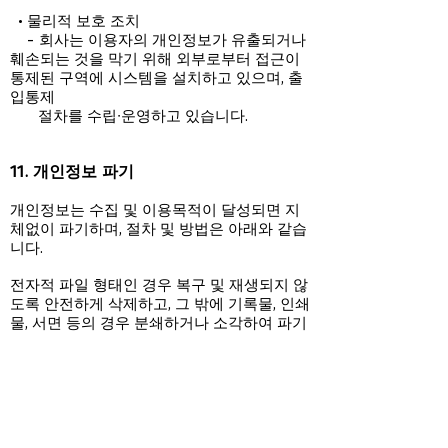
• 물리적 보호 조치
- 회사는 이용자의 개인정보가 유출되거나
훼손되는 것을 막기 위해 외부로부터 접근이
통제된 구역에 시스템을 설치하고 있으며, 출
입통제
절차를 수립∙운영하고 있습니다.
11. 개인정보 파기
개인정보는 수집 및 이용목적이 달성되면 지
체없이 파기하며, 절차 및 방법은 아래와 같습
니다.
전자적 파일 형태인 경우 복구 및 재생되지 않
도록 안전하게 삭제하고, 그 밖에 기록물, 인쇄
물, 서면 등의 경우 분쇄하거나 소각하여 파기
합니다.
또한, 백두테크놀로지스는 ‘개인정보 유효기
간제’에 따라 1년간 서비스를 이용하지 않은
회원의 개인정보를 별도로 분리 보관 또는 삭
제하고 있으며, 분리 보관된 개인정보는 4년