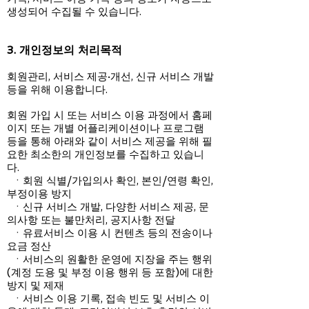
생성되어 수집될 수 있습니다.
3. 개인정보의 처리목적
회원관리, 서비스 제공·개선, 신규 서비스 개발
등을 위해 이용합니다.
회원 가입 시 또는 서비스 이용 과정에서 홈페
이지 또는 개별 어플리케이션이나 프로그램
등을 통해 아래와 같이 서비스 제공을 위해 필
요한 최소한의 개인정보를 수집하고 있습니
다.
ㆍ회원 식별/가입의사 확인, 본인/연령 확인,
부정이용 방지
ㆍ신규 서비스 개발, 다양한 서비스 제공, 문
의사항 또는 불만처리, 공지사항 전달
ㆍ유료서비스 이용 시 컨텐츠 등의 전송이나
요금 정산
ㆍ서비스의 원활한 운영에 지장을 주는 행위
(계정 도용 및 부정 이용 행위 등 포함)에 대한
방지 및 제재
ㆍ서비스 이용 기록, 접속 빈도 및 서비스 이